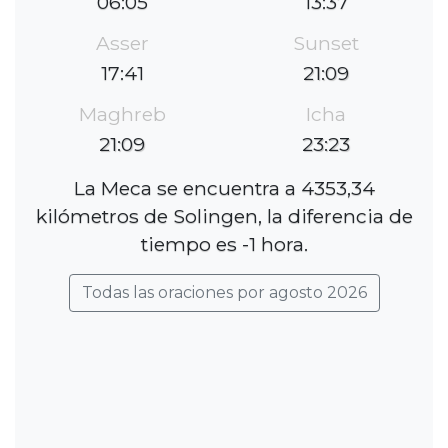
06:05
13:37
Asser
Sunset
17:41
21:09
Maghreb
Icha
21:09
23:23
La Meca se encuentra a 4353,34
kilómetros de Solingen, la diferencia de
tiempo es -1 hora.
Todas las oraciones por agosto 2026