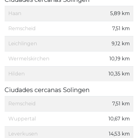
Haan
5,89 km
Remscheid
7,51 km
Leichlingen
9,12 km
Wermelskirchen
10,19 km
Hilden
10,35 km
Ciudades cercanas Solingen
Remscheid
7,51 km
Wuppertal
10,67 km
Leverkusen
14,53 km