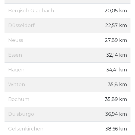
Bergisch Gladbach
20,05 km
Düsseldorf
22,57 km
Neuss
27,89 km
Essen
32,14 km
Hagen
34,41 km
Witten
35,8 km
Bochum
35,89 km
Duisburgo
36,94 km
Gelsenkirchen
38,66 km