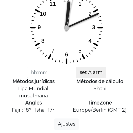
set Alarm
Métodos jurídicas
Métodos de cálculo
Liga Mundial
Shafii
musulmana
Angles
TimeZone
Fajr : 18° | Isha : 17°
Europe/Berlin (GMT 2)
Ajustes