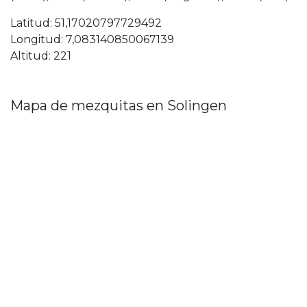
Latitud: 51,17020797729492
Longitud: 7,083140850067139
Altitud: 221
Mapa de mezquitas en Solingen