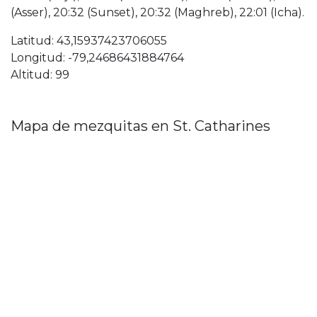
(Asser), 20:32 (Sunset), 20:32 (Maghreb), 22:01 (Icha).
Latitud: 43,15937423706055
Longitud: -79,24686431884764
Altitud: 99
Mapa de mezquitas en St. Catharines