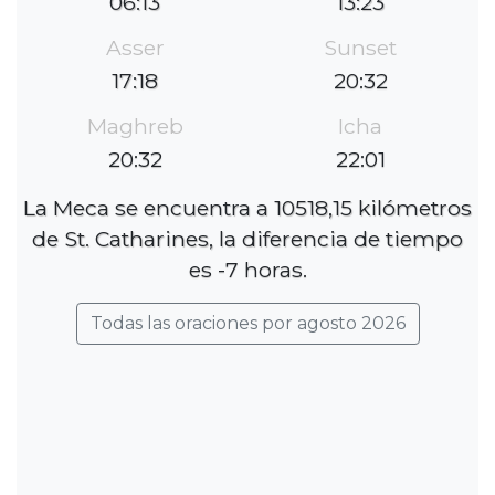
06:13
13:23
Asser
Sunset
17:18
20:32
Maghreb
Icha
20:32
22:01
La Meca se encuentra a 10518,15 kilómetros
de St. Catharines, la diferencia de tiempo
es -7 horas.
Todas las oraciones por agosto 2026