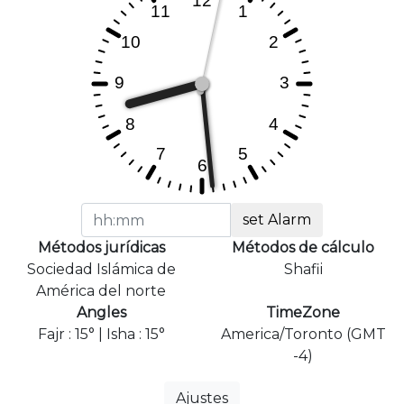
set Alarm
Métodos jurídicas
Métodos de cálculo
Sociedad Islámica de
Shafii
América del norte
Angles
TimeZone
Fajr : 15° | Isha : 15°
America/Toronto (GMT
-4)
Ajustes