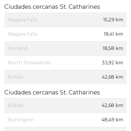
Ciudades cercanas St. Catharines
Niagara Falls
15,29 km
Niagara Falls
18,41 km
Welland
18,58 km
North Tonawanda
33,92 km
Búfalo
42,68 km
Ciudades cercanas St. Catharines
Búfalo
42,68 km
Burlington
48,49 km