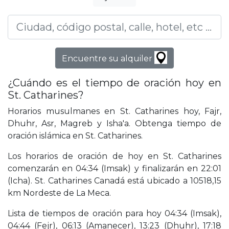
Encuentre su alquiler
¿Cuándo es el tiempo de oración hoy en
St. Catharines?
Horarios musulmanes en St. Catharines hoy, Fajr,
Dhuhr, Asr, Magreb y Isha'a. Obtenga tiempo de
oración islámica en St. Catharines.
Los horarios de oración de hoy en St. Catharines
comenzarán en 04:34 (Imsak) y finalizarán en 22:01
(Icha). St. Catharines Canadá está ubicado a 10518,15
km Nordeste de La Meca.
Lista de tiempos de oración para hoy 04:34 (Imsak),
04:44 (Fejr), 06:13 (Amanecer), 13:23 (Dhuhr), 17:18