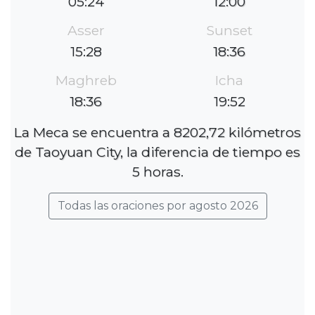
05:24
12:00
Asser
Sunset
15:28
18:36
Maghreb
Icha
18:36
19:52
La Meca se encuentra a 8202,72 kilómetros
de Taoyuan City, la diferencia de tiempo es
5 horas.
Todas las oraciones por agosto 2026