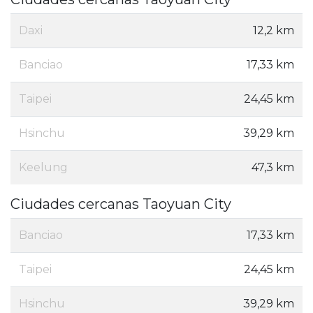
Daxi
12,2 km
Banciao
17,33 km
Taipei
24,45 km
Hsinchu
39,29 km
Keelung
47,3 km
Ciudades cercanas Taoyuan City
Banciao
17,33 km
Taipei
24,45 km
Hsinchu
39,29 km