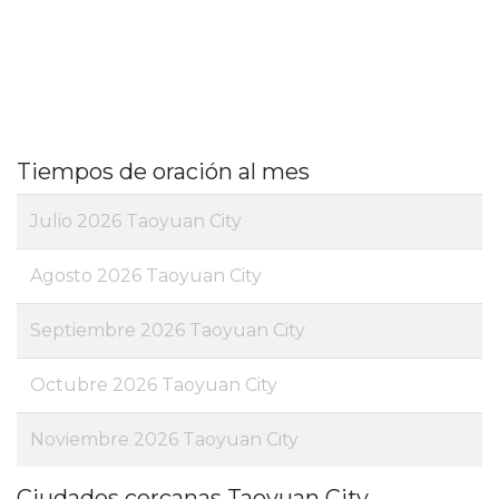
Tiempos de oración al mes
Julio 2026 Taoyuan City
Agosto 2026 Taoyuan City
Septiembre 2026 Taoyuan City
Octubre 2026 Taoyuan City
Noviembre 2026 Taoyuan City
Ciudades cercanas Taoyuan City