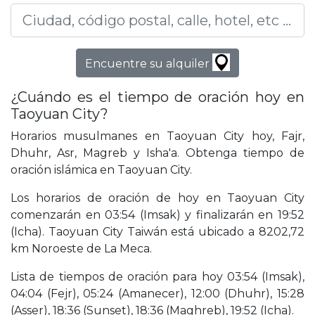
Encuentre su alquiler
¿Cuándo es el tiempo de oración hoy en
Taoyuan City?
Horarios musulmanes en Taoyuan City hoy, Fajr,
Dhuhr, Asr, Magreb y Isha'a. Obtenga tiempo de
oración islámica en Taoyuan City.
Los horarios de oración de hoy en Taoyuan City
comenzarán en 03:54 (Imsak) y finalizarán en 19:52
(Icha). Taoyuan City Taiwán está ubicado a 8202,72
km Noroeste de La Meca.
Lista de tiempos de oración para hoy 03:54 (Imsak),
04:04 (Fejr), 05:24 (Amanecer), 12:00 (Dhuhr), 15:28
(Asser), 18:36 (Sunset), 18:36 (Maghreb), 19:52 (Icha).