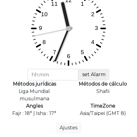
set Alarm
Métodos jurídicas
Métodos de cálculo
Liga Mundial
Shafii
musulmana
Angles
TimeZone
Fajr : 18° | Isha : 17°
Asia/Taipei (GMT 8)
Ajustes