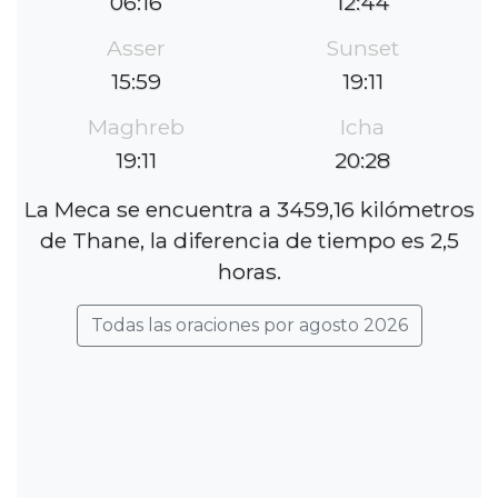
06:16
12:44
Asser
Sunset
15:59
19:11
Maghreb
Icha
19:11
20:28
La Meca se encuentra a 3459,16 kilómetros
de Thane, la diferencia de tiempo es 2,5
horas.
Todas las oraciones por agosto 2026