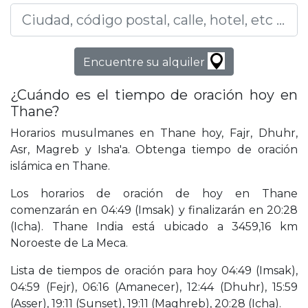
Encuentre su alquiler
¿Cuándo es el tiempo de oración hoy en
Thane?
Horarios musulmanes en Thane hoy, Fajr, Dhuhr,
Asr, Magreb y Isha'a. Obtenga tiempo de oración
islámica en Thane.
Los horarios de oración de hoy en Thane
comenzarán en 04:49 (Imsak) y finalizarán en 20:28
(Icha). Thane India está ubicado a 3459,16 km
Noroeste de La Meca.
Lista de tiempos de oración para hoy 04:49 (Imsak),
04:59 (Fejr), 06:16 (Amanecer), 12:44 (Dhuhr), 15:59
(Asser), 19:11 (Sunset), 19:11 (Maghreb), 20:28 (Icha).