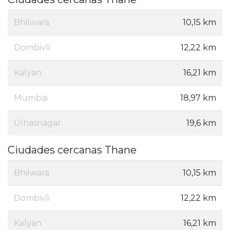
Bhilwara
10,15 km
Dombivli
12,22 km
Kalyan
16,21 km
Mumbai
18,97 km
Ulhasnagar
19,6 km
Ciudades cercanas Thane
Bhilwara
10,15 km
Dombivli
12,22 km
Kalyan
16,21 km