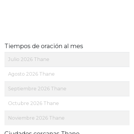
Tiempos de oración al mes
Julio 2026 Thane
Agosto 2026 Thane
Septiembre 2026 Thane
Octubre 2026 Thane
Noviembre 2026 Thane
Ciudades cercanas Thane