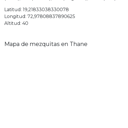
Latitud: 19,21833038330078
Longitud: 72,97808837890625
Altitud: 40
Mapa de mezquitas en Thane