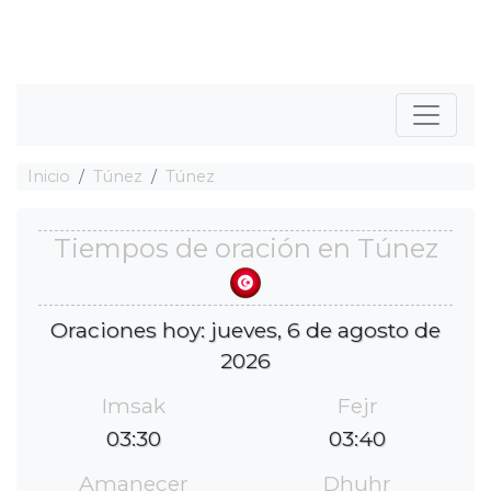
Inicio
Túnez
Túnez
Tiempos de oración en Túnez
Oraciones hoy: jueves, 6 de agosto de
2026
Imsak
Fejr
03:30
03:40
Amanecer
Dhuhr