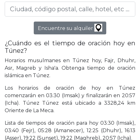
Encuentre su alquiler
¿Cuándo es el tiempo de oración hoy en
Túnez?
Horarios musulmanes en Túnez hoy, Fajr, Dhuhr,
Asr, Magreb y Isha'a. Obtenga tiempo de oración
islámica en Túnez.
Los horarios de oración de hoy en Túnez
comenzarán en 03:30 (Imsak) y finalizarán en 20:57
(Icha). Túnez Túnez está ubicado a 3328,24 km
Oriente de La Meca.
Lista de tiempos de oración para hoy 03:30 (Imsak),
03:40 (Fejr), 05:28 (Amanecer), 12:25 (Dhuhr), 16:13
(Asser), 19:22 (Sunset), 19:22 (Maghreb), 20:57 (Icha).