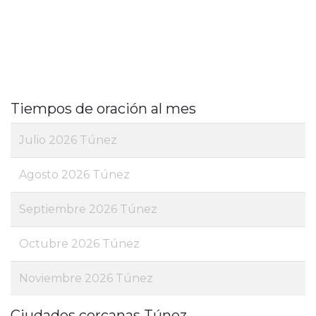
Tiempos de oración al mes
Julio 2026 Túnez
Agosto 2026 Túnez
Septiembre 2026 Túnez
Octubre 2026 Túnez
Noviembre 2026 Túnez
Ciudades cercanas Túnez