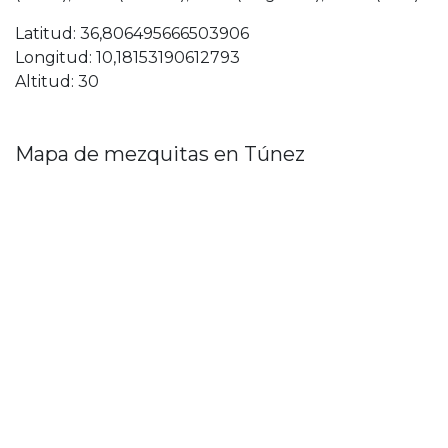
Latitud: 36,806495666503906
Longitud: 10,18153190612793
Altitud: 30
Mapa de mezquitas en Túnez