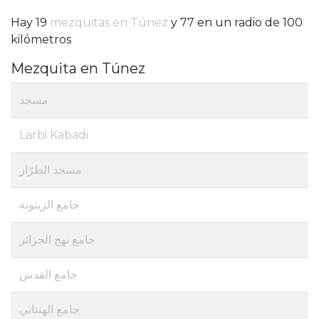
Hay 19
mezquitas en Túnez
y 77 en un radio de 100
kilómetros
Mezquita en Túnez
مسجد
Larbi Kabadi
مسجد الطرّاز
جامع الزيتونة
جامع نهج الجزائر
جامع القدس
جامع الهنتاتي