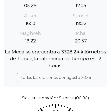
05:28
12:25
Asser
Sunset
16:13
19:22
Maghreb
Icha
19:22
20:57
La Meca se encuentra a 3328,24 kilómetros
de Túnez, la diferencia de tiempo es -2
horas.
Todas las oraciones por agosto 2026
Siguiente oración : Sunrise (00:00)