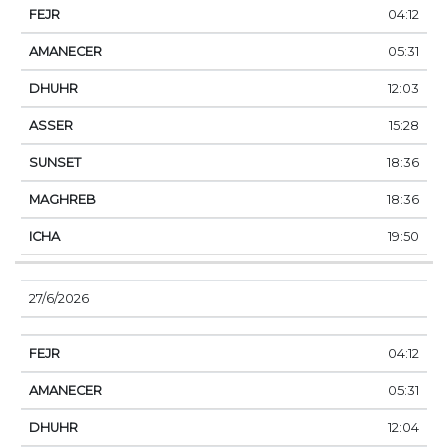
04:12
05:31
12:03
15:28
18:36
18:36
19:50
27/6/2026
04:12
05:31
12:04