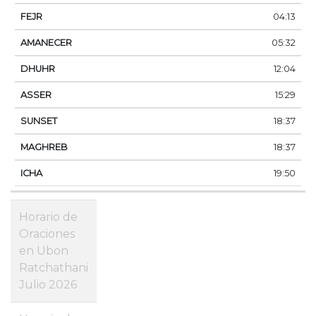
04:13
05:32
12:04
15:29
18:37
18:37
19:50
Horario de
Oraciones
en Ubon
Ratchathani
Julio 2026