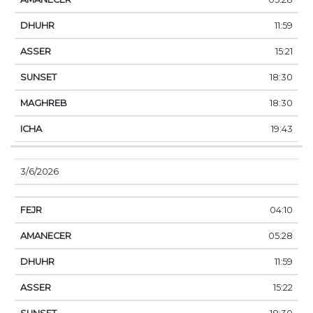
11:59
15:21
18:30
18:30
19:43
3/6/2026
04:10
05:28
11:59
15:22