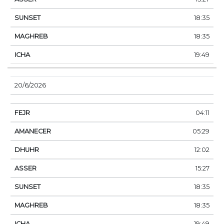
18:35
18:35
19:49
20/6/2026
04:11
05:29
12:02
15:27
18:35
18:35
19:49