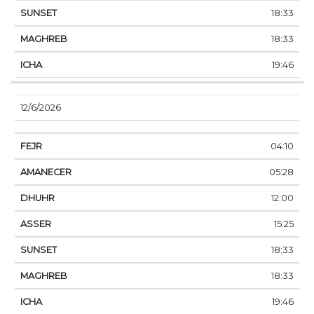
18:33
18:33
19:46
12/6/2026
04:10
05:28
12:00
15:25
18:33
18:33
19:46