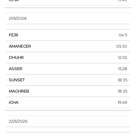
21/6/2026
04:11
05:30
12:02
15:28
18:35
18:35
19:49
22/6/2026