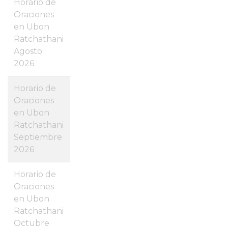
Horario de
Oraciones
en Ubon
Ratchathani
Agosto
2026
Horario de
Oraciones
en Ubon
Ratchathani
Septiembre
2026
Horario de
Oraciones
en Ubon
Ratchathani
Octubre