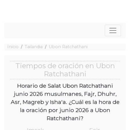
Inicio
Tailandia
Ubon Ratchathani
Tiempos de oración en Ubon
Ratchathani
Horario de Salat Ubon Ratchathani
junio 2026 musulmanes, Fajr, Dhuhr,
Asr, Magreb y Isha'a. ¿Cuál es la hora de
la oración por junio 2026 a Ubon
Ratchathani?
Imsak
Fejr