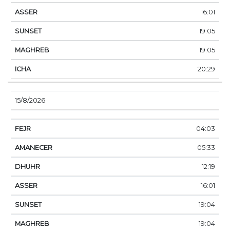
16:01
19:05
19:05
20:29
15/8/2026
04:03
05:33
12:19
16:01
19:04
19:04