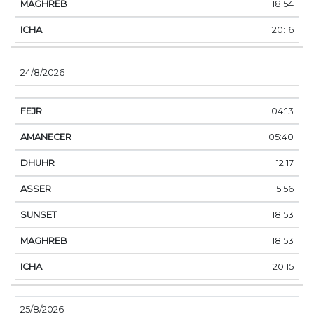
18:54
20:16
24/8/2026
04:13
05:40
12:17
15:56
18:53
18:53
20:15
25/8/2026