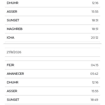
12:16
15:55
18:51
18:51
20:12
27/8/2026
04:15
05:42
12:16
15:55
18:49