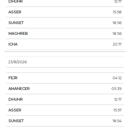
12:17
15:58
18:56
18:56
20:17
23/8/2026
04:12
05:39
12:17
15:57
18:54