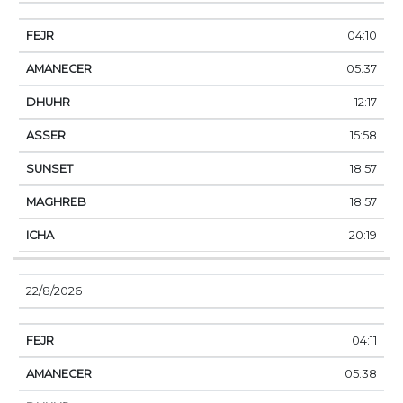
04:10
05:37
12:17
15:58
18:57
18:57
20:19
22/8/2026
04:11
05:38