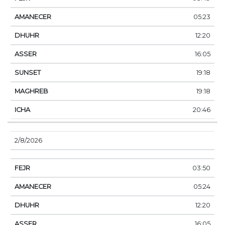
05:23
12:20
16:05
19:18
19:18
20:46
2/8/2026
03:50
05:24
12:20
16:05