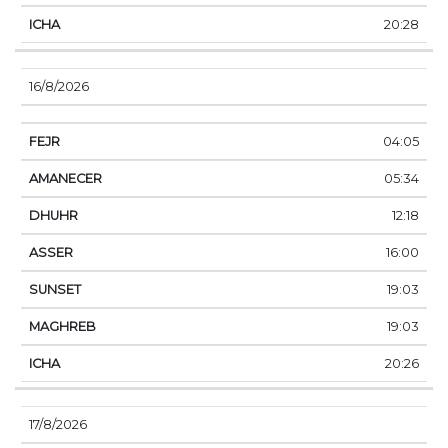
20:28
16/8/2026
04:05
05:34
12:18
16:00
19:03
19:03
20:26
17/8/2026