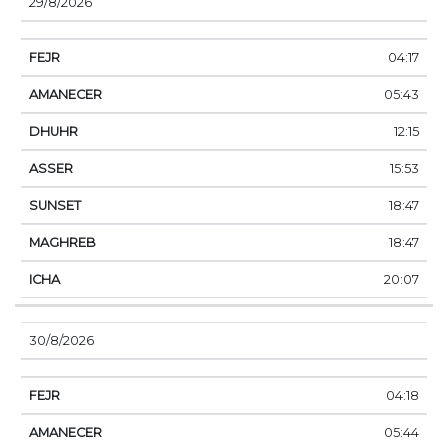
29/8/2026
04:17
05:43
12:15
15:53
18:47
18:47
20:07
30/8/2026
04:18
05:44