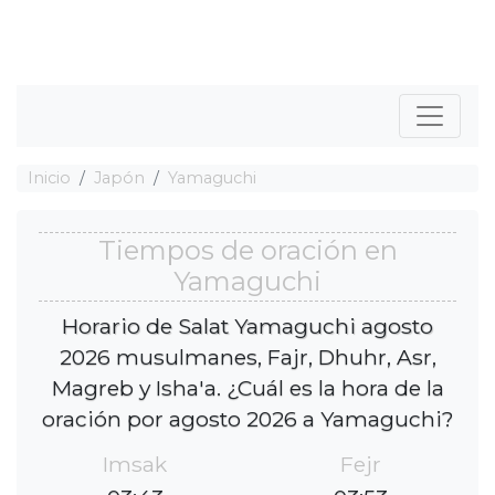
Inicio
Japón
Yamaguchi
Tiempos de oración en
Yamaguchi
Horario de Salat Yamaguchi agosto
2026 musulmanes, Fajr, Dhuhr, Asr,
Magreb y Isha'a. ¿Cuál es la hora de la
oración por agosto 2026 a Yamaguchi?
Imsak
Fejr