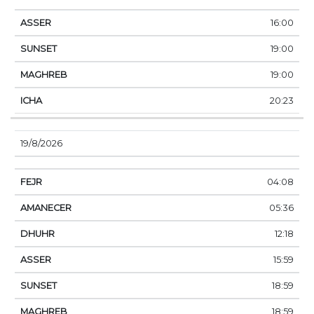
16:00
19:00
19:00
20:23
19/8/2026
04:08
05:36
12:18
15:59
18:59
18:59