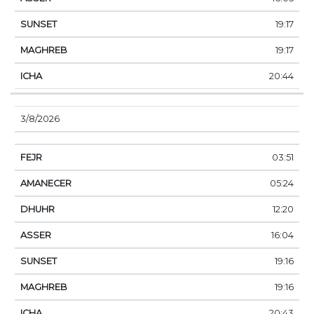
19:17
19:17
20:44
3/8/2026
03:51
05:24
12:20
16:04
19:16
19:16
20:43