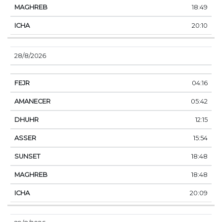
18:49
20:10
28/8/2026
04:16
05:42
12:15
15:54
18:48
18:48
20:09